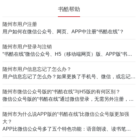
书酷帮助
随州市用户注册
用户如何在微信公众号、网页、APP中注册“书酷在线”？
随州市用户登录与注销
“书酷在线”微信公众号、H5（移动端网页）版、APP版“书酷在线”登录注销说明
随州市用户信息忘记了怎么办？
用户信息忘记了怎么办？如果更换了手机号、微信，或忘记了密码（H5版），请填写《用户信息找回申请表​》，发送邮件至：shushu@chencao.com。
随州市微信公众号版的“书酷在线”与H5版的有何区别？
微信公众号版的“书酷在线”通过微信登录，无需另外注册，也无需担心密码忘记；H5版的“书酷在线”，通过浏览器（可以是手机任意商家或版本的浏
随州市为什么说APP版的“书酷在线”比微信公众号版更加强
大？
APP比微信公众号多了五个特色功能：语音朗读、读书笔记、译文阅读、栏目推荐、书酷宋体。本文对其进行了详细介绍。